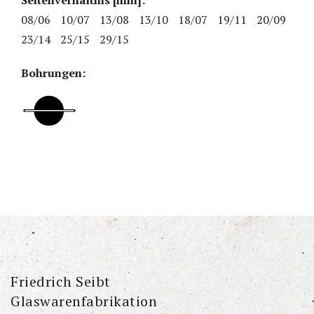
Seitenverhältnis [mm]:
08/06
10/07
13/08
13/10
18/07
19/11
20/09
23/14
25/15
29/15
Bohrungen:
Friedrich Seibt
Glaswarenfabrikation