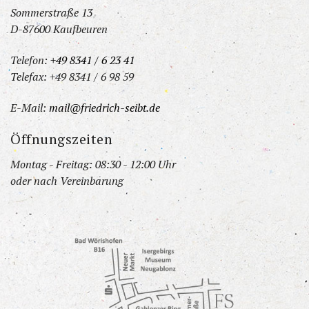
Sommerstraße 13
D-87600 Kaufbeuren
Telefon:
+49 8341 / 6 23 41
Telefax: +49 8341 / 6 98 59
E-Mail:
mail@friedrich-seibt.de
Öffnungszeiten
Montag - Freitag: 08:30 - 12:00 Uhr
oder nach Vereinbarung