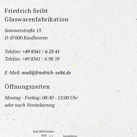
Friedrich Seibt
Glaswarenfabrikation
Sommerstraße 13
D-87600 Kaufbeuren
Telefon:
+49 8341 / 6 23 41
Telefax: +49 8341 / 6 98 59
E-Mail:
mail@friedrich-seibt.de
Öffnungszeiten
Montag - Freitag: 08:30 - 12:00 Uhr
oder nach Vereinbarung