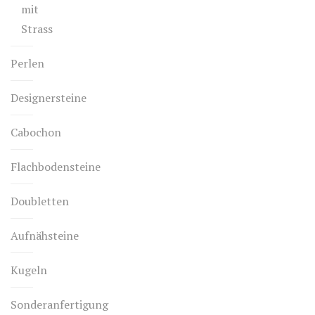
mit
Strass
Perlen
Designersteine
Cabochon
Flachbodensteine
Doubletten
Aufnähsteine
Kugeln
Sonderanfertigung