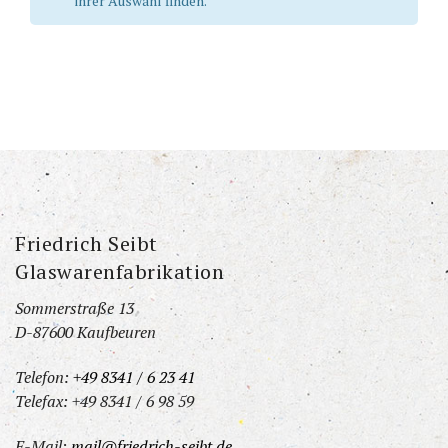
ihrer Auswahl finden.
Friedrich Seibt
Glaswarenfabrikation
Sommerstraße 13
D-87600 Kaufbeuren
Telefon:
+49 8341 / 6 23 41
Telefax: +49 8341 / 6 98 59
E-Mail:
mail@friedrich-seibt.de