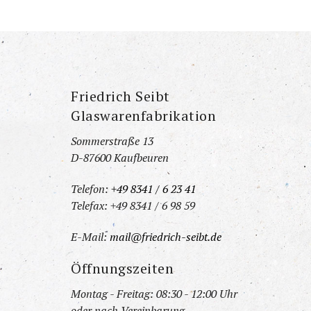
Friedrich Seibt
Glaswarenfabrikation
Sommerstraße 13
D-87600 Kaufbeuren
Telefon:
+49 8341 / 6 23 41
Telefax: +49 8341 / 6 98 59
E-Mail:
mail@friedrich-seibt.de
Öffnungszeiten
Montag - Freitag: 08:30 - 12:00 Uhr
oder nach Vereinbarung