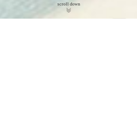
scroll down
WILLKOMMEN BEI FRIEDRICH
SEIBT
Auf unserer Website erhalten Sie einen Überblick über
unsere Produktion, unser Produktportfolio, die Historie
unserer Firma und in regelmäßigen Abständen
Ankündigungen zu Veranstaltungen.