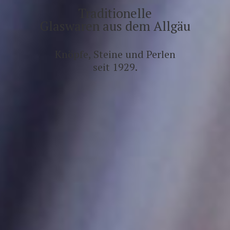
Traditionelle
Glaswaren aus dem Allgäu
Knöpfe, Steine und Perlen
seit 1929.